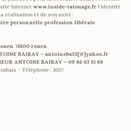
 site Internet
www.inside-tatouage.fr
l’identité
a réalisation et de son suivi :
e personnelle profession libérale
rouen 76100 rouen
INE BAIRAY – antoinebs33[@]yahoo.fr
UR ANTOINE BAIRAY – 09 86 63 15 69
ubaix – Téléphone : 1007