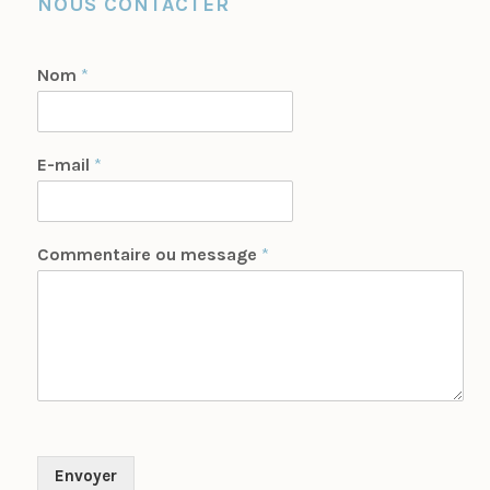
NOUS CONTACTER
Nom
*
E-mail
*
Commentaire ou message
*
Envoyer