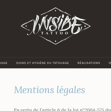
UAGE
SOINS ET HYGIÈNE DU TATOUAGE
RÉALISATIONS
I
Mentions légales
En vertu de l’article 6 de la loi n°2004-575 