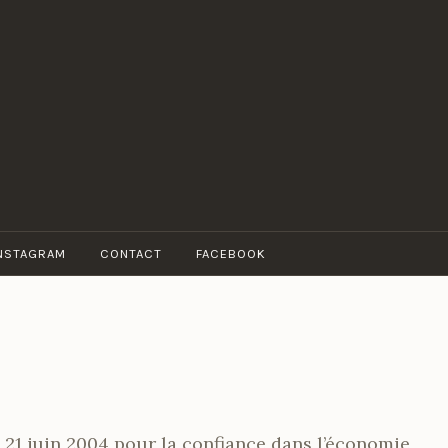
NSTAGRAM
CONTACT
FACEBOOK
du 21 juin 2004 pour la confiance dans l’économie