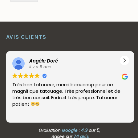
AVIS CLIENTS
Angèle Doré
il y a 5 ans
Très bon tatoueur, merci beaucoup pour ce
magnifique tatouage. Très professionnel et de
très bon conseil. Endroit très propre. Tatoueur
patient
Évaluation
Google
:
4.9
sur 5,
Basée sur
74 avis