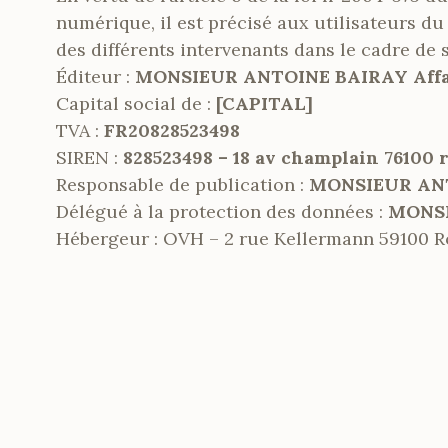
numérique, il est précisé aux utilisateurs du
des différents intervenants dans le cadre de s
Éditeur :
MONSIEUR ANTOINE BAIRAY Affair
Capital social de :
[CAPITAL]
TVA :
FR20828523498
SIREN :
828523498 – 18 av champlain 76100 
Responsable de publication :
MONSIEUR ANTO
Délégué à la protection des données :
MONSIE
Hébergeur : OVH – 2 rue Kellermann 59100 Ro